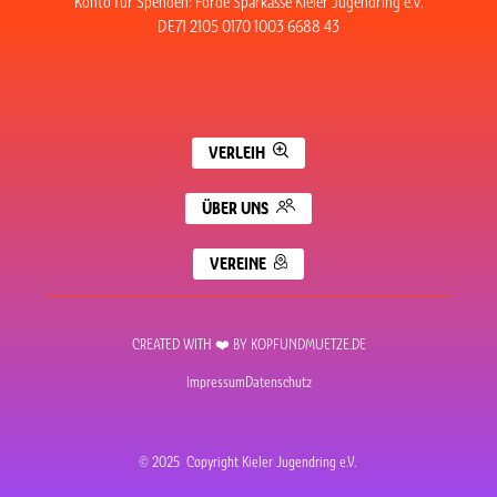
Konto für Spenden: Förde Sparkasse Kieler Jugendring e.V.
DE71 2105 0170 1003 6688 43
VERLEIH
ÜBER UNS
VEREINE
CREATED WITH ❤️ BY KOPFUNDMUETZE.DE
Impressum
Datenschutz
© 2025 Copyright Kieler Jugendring e.V.