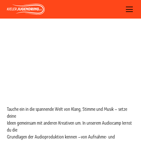
Sonic Circle Audio Camp 2026
May 15, 2026
Tauche ein in die spannende Welt von Klang, Stimme und Musik – setze
deine
Ideen gemeinsam mit anderen Kreativen um. In unserem Audiocamp lernst
du die
Grundlagen der Audioproduktion kennen –von Aufnahme- und