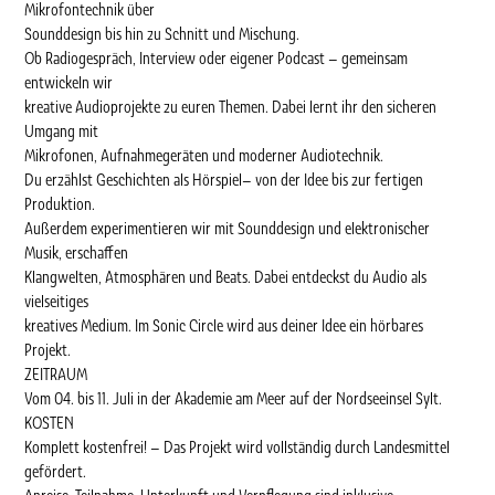
Mikrofontechnik über
Sounddesign bis hin zu Schnitt und Mischung.
Ob Radiogespräch, Interview oder eigener Podcast – gemeinsam
entwickeln wir
kreative Audioprojekte zu euren Themen. Dabei lernt ihr den sicheren
Umgang mit
Mikrofonen, Aufnahmegeräten und moderner Audiotechnik.
Du erzählst Geschichten als Hörspiel– von der Idee bis zur fertigen
Produktion.
Außerdem experimentieren wir mit Sounddesign und elektronischer
Musik, erschaffen
Klangwelten, Atmosphären und Beats. Dabei entdeckst du Audio als
vielseitiges
kreatives Medium. Im Sonic Circle wird aus deiner Idee ein hörbares
Projekt.
ZEITRAUM
Vom 04. bis 11. Juli in der Akademie am Meer auf der Nordseeinsel Sylt.
KOSTEN
Komplett kostenfrei! – Das Projekt wird vollständig durch Landesmittel
gefördert.