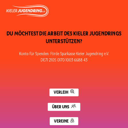
DU MÖCHTEST DIE ARBEIT DES KIELER JUGENDRINGS
UNTERSTÜTZEN?
Konto für Spenden: Förde Sparkasse Kieler Jugendring e.V.
DE71 2105 0170 1003 6688 43
VERLEIH
ÜBER UNS
VEREINE